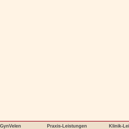
GynVelen
Praxis-Leistungen
Klinik-L