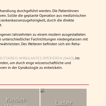
handlung durchgeführt werden. Die Patientinnen
en. Sollte die geplante Operation aus medizinischen
Krankenkassenzugehörigkeit, durch die direkte
t.
angenen Jahrzehnten zu einem modern ausgestatteten
e unterschiedlicher Fachrichtungen niedergelassen mit
währleisten. Des Weiteren befinden sich ein Reha-
EITSKREIS AMBULANTES OPERIEREN (VAAO)
. Im
nden, um durch enge wissenschaftliche und
nen in der Gynäkologie zu entwickeln.
Kinder-
Laser