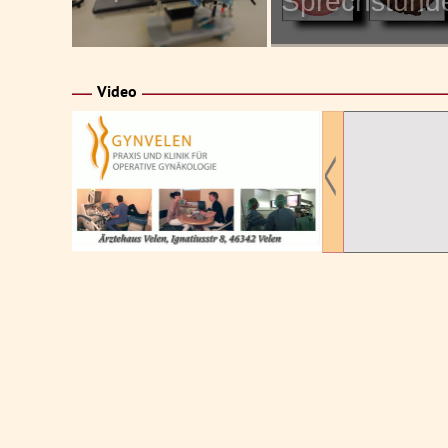
Sprechstund
Video