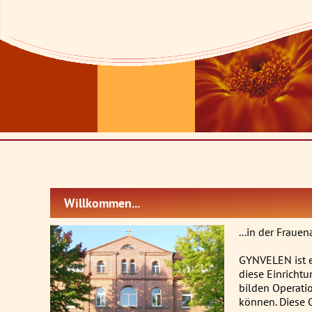
Willkommen...
...in der Fraue
GYNVELEN ist ei
diese Einricht
bilden Operati
können. Diese 