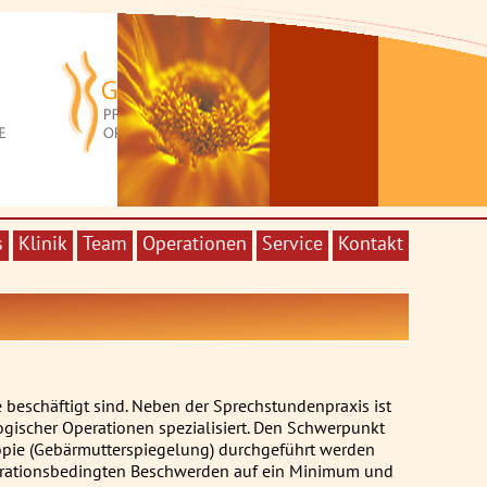
s
Klinik
Team
Operationen
Service
Kontakt
 beschäftigt sind. Neben der Sprechstundenpraxis ist
gischer Operationen spezialisiert. Den Schwerpunkt
kopie (Gebärmutterspiegelung) durchgeführt werden
perationsbedingten Beschwerden auf ein Minimum und