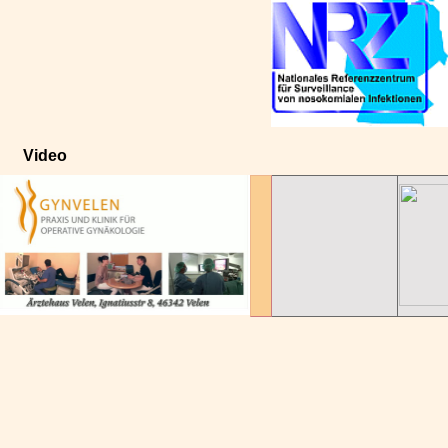
Video